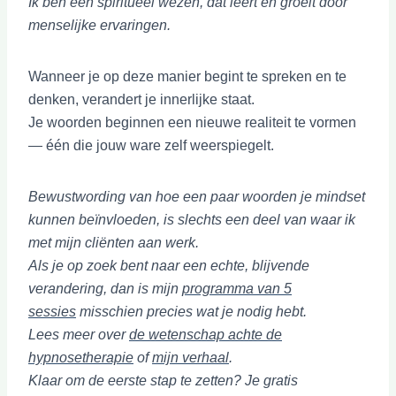
Ik ben een spiritueel wezen, dat leert en groeit door
menselijke ervaringen.
Wanneer je op deze manier begint te spreken en te
denken, verandert je innerlijke staat.
Je woorden beginnen een nieuwe realiteit te vormen
— één die jouw ware zelf weerspiegelt.
Bewustwording van hoe een paar woorden je mindset
kunnen beïnvloeden, is slechts een deel van waar ik
met mijn cliënten aan werk.
Als je op zoek bent naar een echte, blijvende
verandering, dan is mijn
programma van 5
sessies
misschien precies wat je nodig hebt.
Lees meer over
de wetenschap achte de
hypnosetherapie
of
mijn verhaal
.
Klaar om de eerste stap te zetten? Je gratis