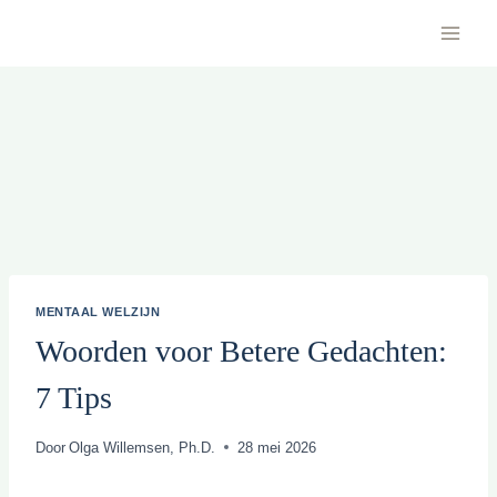
Doorgaan
naar
inhoud
MENTAAL WELZIJN
Woorden voor Betere Gedachten:
7 Tips
Door
Olga Willemsen, Ph.D.
28 mei 2026