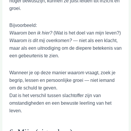
hoger bewustzijn, kunnen ze juist leiden tot inzicht en
groei.
Bijvoorbeeld:
Waarom ben ik hier?
(Wat is het doel van mijn leven?)
Waarom is dit mij overkomen?
— niet als een klacht,
maar als een uitnodiging om de diepere betekenis van
een gebeurtenis te zien.
Wanneer je op deze manier
waarom
vraagt, zoek je
begrip, lessen en persoonlijke groei — niet iemand
om de schuld te geven.
Dat is het verschil tussen slachtoffer zijn van
omstandigheden en een bewuste leerling van het
leven.