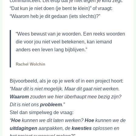
communiceert. Let erop dat je niet tegen je kind zegt:
“Dat kun je niet doen (je bent te klein)” of vraagt:
“Waarom heb je dit gedaan (iets slechts)?”
“Wees bewust van je woorden. Een reeks woorden
die voor jou niet veel betekenen, kan iemand
anders een leven lang bijblijven.”
Rachel Wolchin
Bijvoorbeeld, als je op je werk of in een project hoort:
“Maar dit is niet mogelijk. Maar dit gaat niet werken.
Waarom
zouden we hier überhaupt mee bezig zijn?
Dit is niet ons
probleem
.”
Stel dan simpelweg de vraag:
“
Hoe
kunnen we dit laten werken?
Hoe
kunnen we de
uitdagingen
aanpakken, de
kwesties
oplossen en