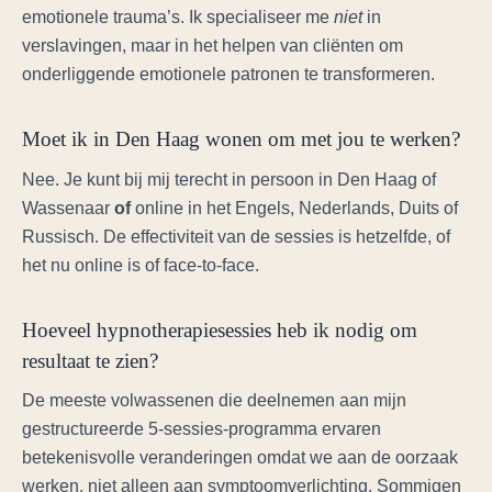
emotionele trauma’s. Ik specialiseer me
niet
in
verslavingen, maar in het helpen van cliënten om
onderliggende emotionele patronen te transformeren.
Moet ik in Den Haag wonen om met jou te werken?
Nee. Je kunt bij mij terecht in persoon in Den Haag of
Wassenaar
of
online in het Engels, Nederlands, Duits of
Russisch. De effectiviteit van de sessies is hetzelfde, of
het nu online is of face-to-face.
Hoeveel hypnotherapiesessies heb ik nodig om
resultaat te zien?
De meeste volwassenen die deelnemen aan mijn
gestructureerde 5-sessie­s-programma ervaren
betekenisvolle veranderingen omdat we aan de oorzaak
werken, niet alleen aan symptoomverlichting. Sommigen