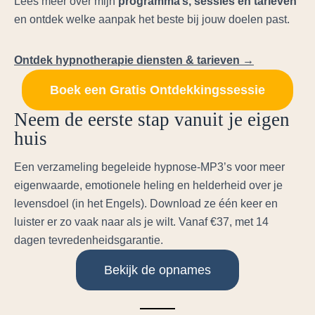
Lees meer over mijn
programma’s, sessies en tarieven
en ontdek welke aanpak het beste bij jouw doelen past.
Ontdek hypnotherapie diensten & tarieven →
Boek een Gratis Ontdekkingssessie
Neem de eerste stap vanuit je eigen
huis
Een verzameling begeleide hypnose-MP3’s voor meer
eigenwaarde, emotionele heling en helderheid over je
levensdoel (in het Engels). Download ze één keer en
luister er zo vaak naar als je wilt. Vanaf €37, met 14
dagen tevredenheidsgarantie.
Bekijk de opnames