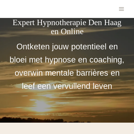
Expert Hypnotherapie Den Haag
en Online
Ontketen jouw potentieel en
bloei met hypnose en coaching,
overwin mentale barrières en
leef een vervullend leven