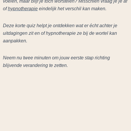
voelen, maar blijf je toch worstelen? Misschien vraag je je af
of
hypnotherapie
eindelijk het verschil kan maken.
Deze korte quiz helpt je ontdekken wat er écht achter je
uitdagingen zit en of hypnotherapie ze bij de wortel kan
aanpakken.
Neem nu twee minuten om jouw eerste stap richting
blijvende verandering te zetten.