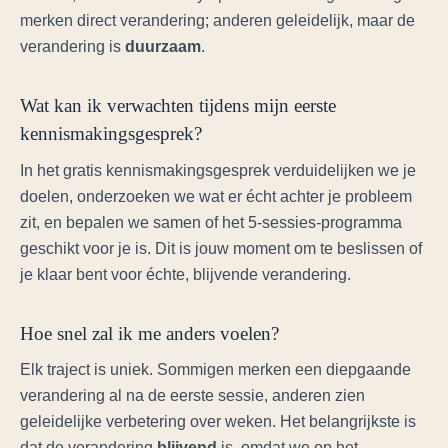
merken direct verandering; anderen geleidelijk, maar de
verandering is
duurzaam
.
Wat kan ik verwachten tijdens mijn eerste
kennismakingsgesprek?
In het gratis kennismakingsgesprek verduidelijken we je
doelen, onderzoeken we wat er écht achter je probleem
zit, en bepalen we samen of het 5-sessie­s-programma
geschikt voor je is. Dit is jouw moment om te beslissen of
je klaar bent voor échte, blijvende verandering.
Hoe snel zal ik me anders voelen?
Elk traject is uniek. Sommigen merken een diepgaande
verandering al na de eerste sessie, anderen zien
geleidelijke verbetering over weken. Het belangrijkste is
dat de verandering
blijvend
is, omdat we op het