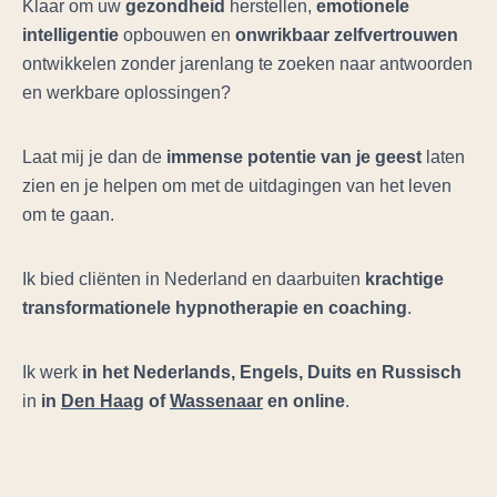
Klaar om uw
gezondheid
herstellen,
emotionele
intelligentie
opbouwen en
onwrikbaar zelfvertrouwen
ontwikkelen zonder jarenlang te zoeken naar antwoorden
en werkbare oplossingen?
Laat mij je dan de
immense potentie van je geest
laten
zien en je helpen om met de uitdagingen van het leven
om te gaan.
Ik bied cliënten in Nederland en daarbuiten
krachtige
transformationele
hypnotherapie en coaching
.
Ik werk
in het Nederlands, Engels, Duits en Russisch
in
in
Den Haag
of
Wassenaar
en online
.