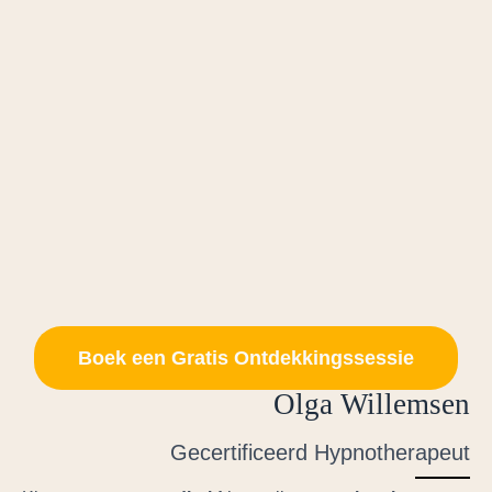
Boek een Gratis Ontdekkingssessie
Olga Willemsen
Gecertificeerd Hypnotherapeut