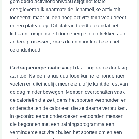
gemiddeld activiteitenniveau stijgt het totale
energieverbruik naarmate de lichamelijke activiteit
toeneemt, maar bij een hoog activiteitenniveau treedt
er een plateau op. Dit plateau treedt op omdat het
lichaam compenseert door energie te onttrekken aan
andere processen, zoals de immuunfunctie en het
celonderhoud.
Gedragscompensatie
voegt daar nog een extra laag
aan toe. Na een lange duurloop kun je je hongeriger
voelen en uiteindelijk meer eten, of je kunt de rest van
de dag minder bewegen. Mensen overschatten vaak
de calorieën die ze tijdens het sporten verbranden en
onderschatten de calorieën die ze daarna verbruiken.
In gecontroleerde onderzoeken vertoonden mensen
die begonnen met een trainingsprogramma een
verminderde activiteit buiten het sporten om en een