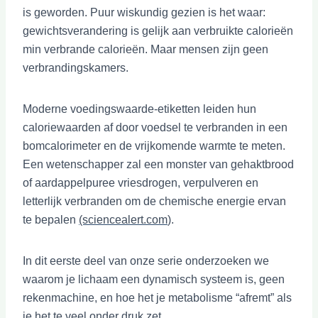
is geworden. Puur wiskundig gezien is het waar:
gewichtsverandering is gelijk aan verbruikte calorieën
min verbrande calorieën. Maar mensen zijn geen
verbrandingskamers.
Moderne voedingswaarde-etiketten leiden hun
caloriewaarden af door voedsel te verbranden in een
bomcalorimeter en de vrijkomende warmte te meten.
Een wetenschapper zal een monster van gehaktbrood
of aardappelpuree vriesdrogen, verpulveren en
letterlijk verbranden om de chemische energie ervan
te bepalen
(sciencealert.com
).
In dit eerste deel van onze serie onderzoeken we
waarom je lichaam een dynamisch systeem is, geen
rekenmachine, en hoe het je metabolisme “afremt” als
je het te veel onder druk zet.