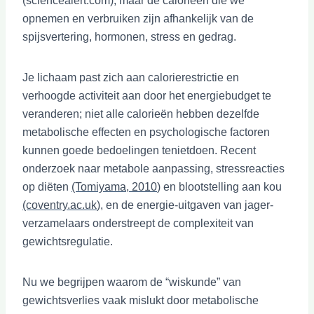
(sciencealert.com), maar de calorieën die we
opnemen en verbruiken zijn afhankelijk van de
spijsvertering, hormonen, stress en gedrag.
Je lichaam past zich aan calorierestrictie en
verhoogde activiteit aan door het energiebudget te
veranderen; niet alle calorieën hebben dezelfde
metabolische effecten en psychologische factoren
kunnen goede bedoelingen tenietdoen. Recent
onderzoek naar metabole aanpassing, stressreacties
op diëten
(Tomiyama, 2010
) en blootstelling aan kou
(coventry.ac.uk
), en de energie-uitgaven van jager-
verzamelaars onderstreept de complexiteit van
gewichtsregulatie.
Nu we begrijpen waarom de “wiskunde” van
gewichtsverlies vaak mislukt door metabolische