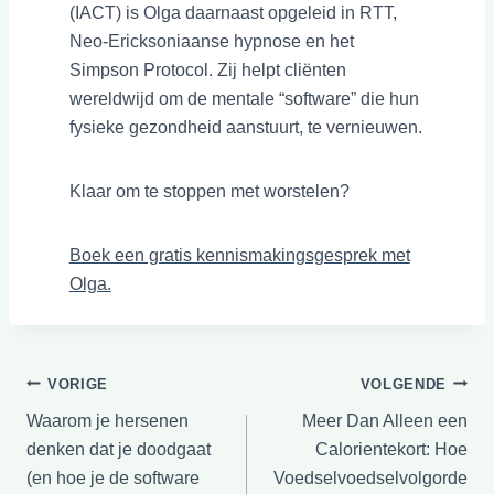
(IACT) is Olga daarnaast opgeleid in RTT,
Neo-Ericksoniaanse hypnose en het
Simpson Protocol. Zij helpt cliënten
wereldwijd om de mentale “software” die hun
fysieke gezondheid aanstuurt, te vernieuwen.
Klaar om te stoppen met worstelen?
Boek een gratis kennismakingsgesprek met
Olga.
Bericht
VORIGE
VOLGENDE
Waarom je hersenen
Meer Dan Alleen een
navigatie
denken dat je doodgaat
Calorientekort: Hoe
(en hoe je de software
Voedselvoedselvolgorde