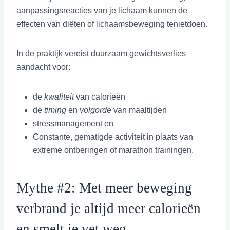
aanpassingsreacties van je lichaam kunnen de
effecten van diëten of lichaamsbeweging tenietdoen.
In de praktijk vereist duurzaam gewichtsverlies
aandacht voor:
de
kwaliteit
van calorieën
de
timing
en
volgorde
van maaltijden
stressmanagement en
Constante, gematigde activiteit in plaats van
extreme ontberingen of marathon trainingen.
Mythe #2: Met meer beweging
verbrand je altijd meer calorieën
en smelt je vet weg