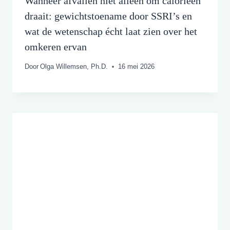
Wanneer afvallen niet alleen om calorieën
draait: gewichtstoename door SSRI’s en
wat de wetenschap écht laat zien over het
omkeren ervan
Door
Olga Willemsen, Ph.D.
16 mei 2026