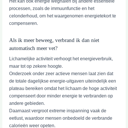
Het kan ook energie weghalen bij andere essentiële
processen, zoals de immuunfunctie en het
celonderhoud, om het waargenomen energietekort te
compenseren.
Als ik meer beweeg, verbrand ik dan niet
automatisch meer vet?
Lichamelijke activiteit verhoogt het energieverbruik,
maar tot op zekere hoogte.
Onderzoek onder zeer actieve mensen laat zien dat
de totale dagelijkse energie-uitgaven uiteindelijk een
plateau bereiken omdat het lichaam de hoge activiteit
compenseert door minder energie te verbranden op
andere gebieden.
Daarnaast vergroot extreme inspanning vaak de
eetlust, waardoor mensen onbedoeld de verbrande
calorieën weer opeten.