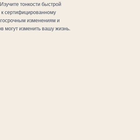
Изучите тонкости быстрой
ь к сертифицированному
олгосрочным изменениям и
в могут изменить вашу жизнь.