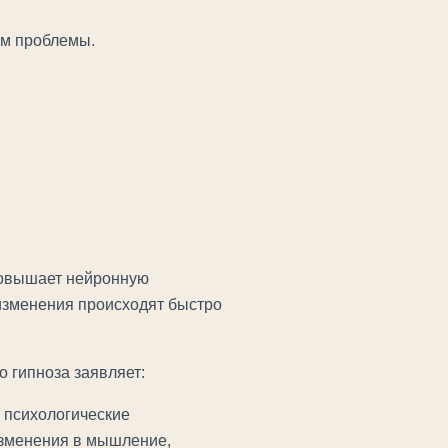
нам проблемы.
 повышает нейронную
 изменения происходят быстро
о гипноза заявляет:
 психологические
 изменения в мышление,