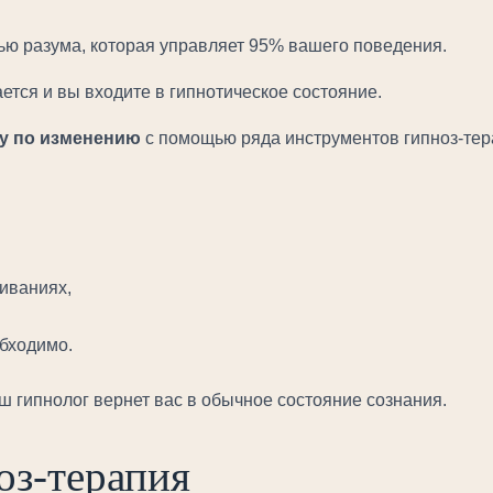
тью разума, которая управляет 95% вашего поведения.
ется и вы входите в гипнотическое состояние.
у по изменению
с помощью ряда инструментов гипноз-тер
иваниях,
еобходимо.
аш гипнолог вернет вас в обычное состояние сознания.
оз-терапия