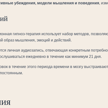
тивные убеждения, модели мышления и поведения
, из
ний
ионная гипноз-терапия использует набор методов, позвол
й образ мышления, эмоций и действий.
тся личная аудиозапись, отвечающая конкретным потребнос
слушиваться ежедневно в течение как минимум 21 дня.
ок в течение этого периода времени в мозгу выстраивают
 постоянным.
пия