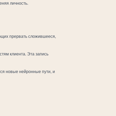
меняя личность.
яющих прервать сложившееся,
тям клиента. Эта запись
ся новые нейронные пути, и