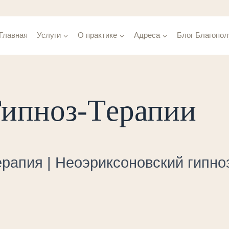
Главная
Услуги
О практике
Адреса
Блог Благопол
Гипноз-Tерапии
рапия | Неоэриксоновский гипно