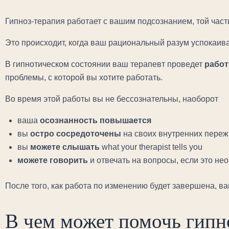
Гипноз-терапия работает с вашим подсознанием, той час
Это происходит, когда ваш рациональный разум успокаива
В гипнотическом состоянии ваш терапевт проведет
работ
проблемы, с которой вы хотите работать.
Во время этой работы вы не бессознательны, наоборот
ваша
осознанность повышается
вы
остро сосредоточены
на своих внутренних переж
вы
можете слышать
what your therapist tells you
можете говорить
и отвечать на вопросы, если это н
После того, как работа по изменению будет завершена, в
В чем может помочь гипн