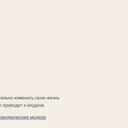
тельно изменить свою жизнь
о приводит к неудаче.
оведенческие модели
.