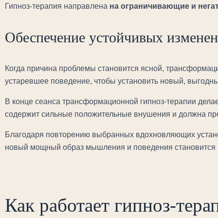
Гипноз-терапия направлена
на ограничивающие и нега
Обеспечение устойчивых измене
Когда причина проблемы становится ясной, трансформац
устаревшее поведение, чтобы установить новый, выгодны
В конце сеанса трансформационной гипноз-терапии делае
содержит сильные положительные внушения и должна про
Благодаря повторению выбранных вдохновляющих установ
новый мощный образ мышления и поведения становится
Как работает гипноз-тера