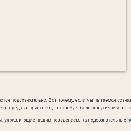
ются подсознательно. Вот почему, если мы пытаемся созна
 от вредных привычек), это требует больших усилий и част
змы, управляющие нашим поведением/
на подсознательные п