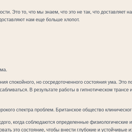
сти. Это то, что мы знаем, что это не так, что доставляет 
 доставляют нам еще больше хлопот.
ума.
ания спокойного, но сосредоточенного состояния ума. Это
осабливаться. В результате работы в гипнотическом трансе
рокого спектра проблем. Британское общество клиническог
ждого, когда соблюдаются определенные физиологические и
овать это состояние, чтобы внести глубокие и устойчивые