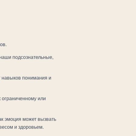
ов.
 наши подсознательные,
ет навыков понимания и
к ограниченному или
как эмоция может вызвать
весом и здоровьем.