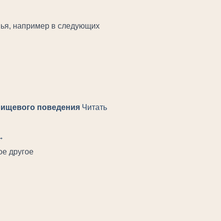
вья, например в следующих
пищевого поведения
Читать
→
ое другое