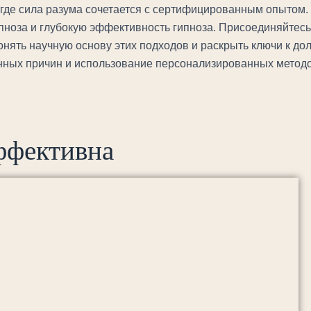
где сила разума сочетается с сертифицированным опытом. 
пноза и глубокую эффективность гипноза. Присоединяйтес
онять научную основу этих подходов и раскрыть ключи к д
нных причин и использование персонализированных методо
ффективна