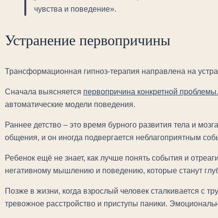
чувства и поведение».
Устранение первопричины
Трансформационная гипноз-терапия направлена на устра
Сначала выясняется
первопричина конкретной проблемы
автоматические модели поведения.
Раннее детство – это время бурного развития тела и моз
общения, и он иногда подвергается неблагоприятным соб
Ребенок ещё не знает, как лучше понять события и отреа
негативному мышлению и поведению, которые станут глу
Позже в жизни, когда взрослый человек сталкивается с тр
тревожное расстройство и приступы паники. Эмоциональ