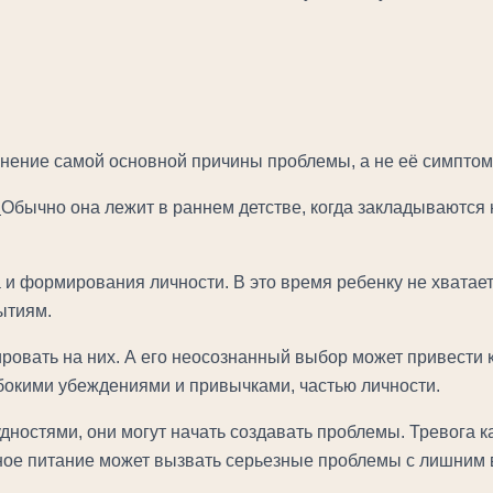
нение самой основной причины проблемы, а не её симптом
.
Обычно она лежит в раннем детстве, когда закладываются
га и формирования личности. В это время ребенку не хвата
ытиям.
гировать на них. А его неосознанный выбор может привести 
бокими убеждениями и привычками, частью личности.
удностями, они могут начать создавать проблемы. Тревога 
ное питание может вызвать серьезные проблемы с лишним 